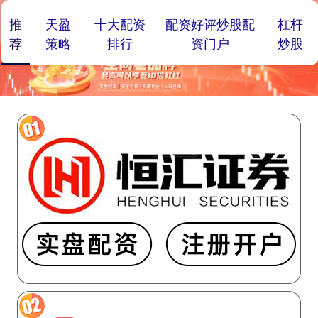
推
天盈
十大配资
配资好评炒股配
杠杆
荐
策略
排行
资门户
炒股