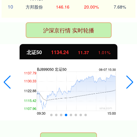
10
方邦股份
146.16
20.00%
7.68%
沪深京行情 实时轮播
北证50
1134.24
11.37
1.01%