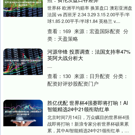
世界杯 欧洲平均赔率 换算盘口 澳彩亚洲盘
法国 vs 西班牙 2.34 3.29 3.15 2.00平手/半
球1.85 2.00平手/半球1.84 英格兰 v....
查看：
169
来源：
宏盈国际配资
分
类：
天盈策略
河源华锋 投票调查：法国支持率47%
英阿大战分析大
....
查看：
130
来源：
日升配资
分类：
配资好评炒股配资门户
胜亿优配 世界杯4强赛即将打响！AI
智能精选24中21领衔助红单
北京时间7月14日，万众瞩目的世界杯4强
战即将打响！新浪专家分析世界杯硕果累
累，其中AI智能精选24中21领衔红单，老